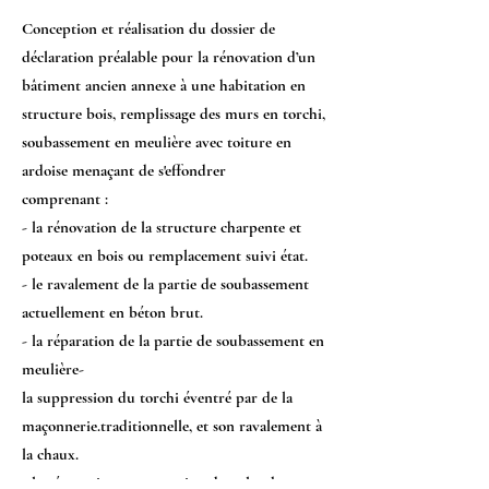
Conception et réalisation du dossier de
déclaration préalable pour la rénovation
d’un
bâtiment ancien annexe à une habitation en
structure bois, remplissage des murs en
torchi,
soubassement en meulière avec toiture en
ardoise menaçant de s'effondrer
comprenant :
-
la rénovation de la structure charpente et
poteaux en bois ou remplacement suivi état.
-
le ravalement de la partie de soubassement
actuellement en béton brut.
-
la réparation de la partie de soubassement en
meulière-
la suppression du torchi éventré par de la
maçonnerie.traditionnelle, et son
ravalement à
la chaux.
-
la rénovation et protection du colombage en