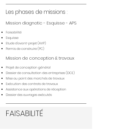
Les phases de missions :
Mission diagnotic - Esquisse - APS
Faisabilité
Esquisse
Etude d'avant-projet (AVP)
Permis de construire (PC)
Mission de conception & travaux
Projet de conception général
Dossier de consultation des entreprises (DCE)
Mise au point des marchés de travaux
Exécution des contrats de travaux
Assistance aux opérations de réception
Dossier des ouvrages exécutés
FAISABILITÉ