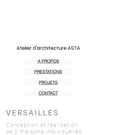
Atelier d'architecture ASTA
A PROPOS
PRESTATIONS
PROJETS
CONTACT
VERSAILLES
Conception et réalisation
de 2 maisons individuelles