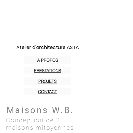
Atelier d'architecture ASTA
A PROPOS
PRESTATIONS
PROJETS
CONTACT
Maisons W.B.
Conception de 2
maisons mitoyennes