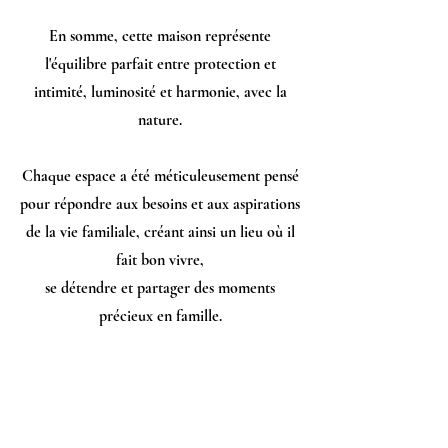
En somme, cette maison représente
l'équilibre parfait entre protection et
intimité, luminosité et harmonie, avec la
nature.
Chaque espace a été méticuleusement pensé
pour répondre aux besoins et aux aspirations
de la vie familiale, créant ainsi un lieu où il
fait bon vivre,
se détendre et partager des moments
précieux en famille.