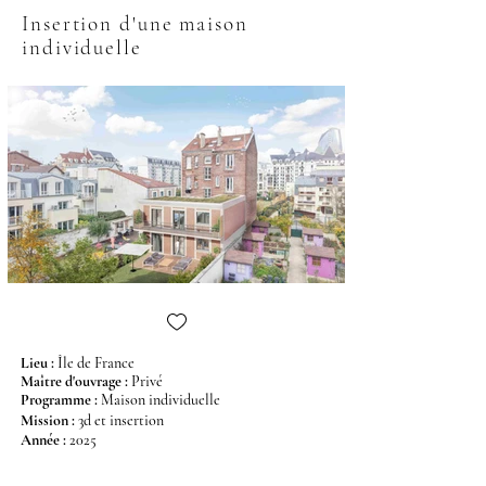
Insertion d'une maison
individuelle
Lieu :
Î
le de France
Maître d'ouvrage
:
Privé
Programme
:
M
aison individuelle
Mission
:
3d et insertion
Année
:
2025