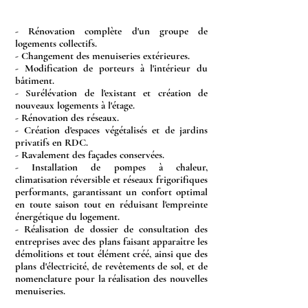
- Rénovation complète d'un groupe de
logements collectifs.
- Changement des menuiseries extérieures.
- Modification de porteurs à l'intérieur du
bâtiment.
- Surélévation de l'existant et création de
nouveaux logements à l'étage.
- Rénovation des réseaux.
- Création d'espaces végétalisés et de jardins
privatifs en RDC.
- Ravalement des façades conservées.
- Installation de pompes à chaleur,
climatisation réversible et réseaux frigorifiques
performants, garantissant un confort optimal
en toute saison tout en réduisant l'empreinte
énergétique du logement.
- Réalisation de dossier de consultation des
entreprises avec des plans faisant apparaître les
démolitions et tout élément créé, ainsi que des
plans d'électricité, de revêtements de sol, et de
nomenclature pour la réalisation des nouvelles
menuiseries.